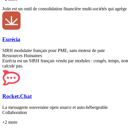
Joiin est un outil de consolidation financière multi-sociétés qui agrèg
Eurécia
SIRH modulaire français pour PME, sans moteur de paie
Ressources Humaines
Eurécia est un SIRH français vendu par modules : congés, temps, notes 
calcule pas.
Rocket.Chat
La messagerie souveraine open source et auto-hébergeable
Collaboration
+
2
more