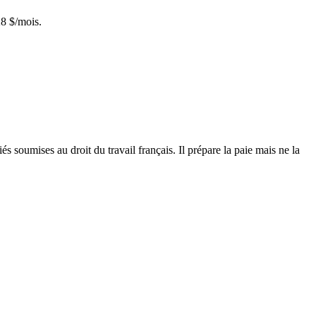
28 $/mois.
 soumises au droit du travail français. Il prépare la paie mais ne la