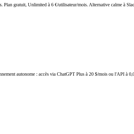
. Plan gratuit, Unlimited à 6 €/utilisateur/mois. Alternative calme à Sla
nnement autonome : accès via ChatGPT Plus à 20 $/mois ou l'API à 0,