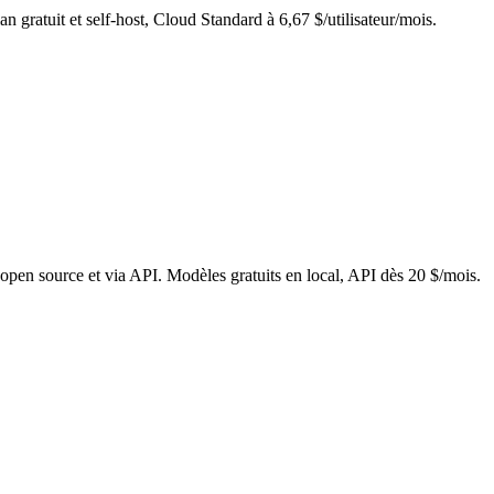
n gratuit et self-host, Cloud Standard à 6,67 $/utilisateur/mois.
 open source et via API. Modèles gratuits en local, API dès 20 $/mois.