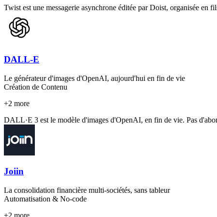
Twist est une messagerie asynchrone éditée par Doist, organisée en fils
DALL-E
Le générateur d'images d'OpenAI, aujourd'hui en fin de vie
Création de Contenu
+
2
more
DALL·E 3 est le modèle d'images d'OpenAI, en fin de vie. Pas d'abo
Joiin
La consolidation financière multi-sociétés, sans tableur
Automatisation & No-code
+
2
more