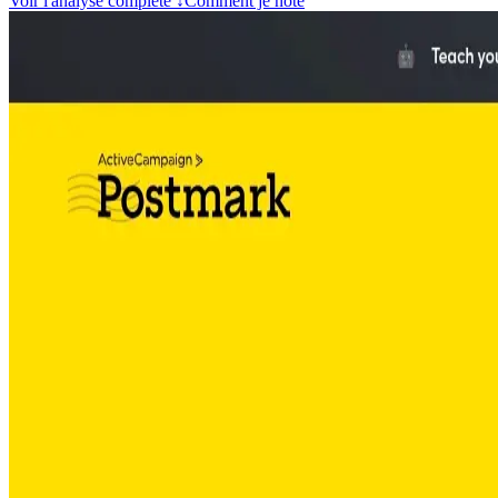
Voir l'analyse complète
↓
Comment je note