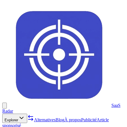
SaaS
Radar
Alternatives
Blog
À propos
Publicité
Article
Explorer
sponsorisé