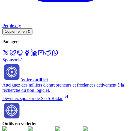
Perplexity
Copier le lien
C
Partager
:
Sponsorisé
Votre outil ici
Atteignez des milliers d'entrepreneurs et freelances activement à la
recherche du bon logiciel.
Devenez sponsor de SaaS Radar
Outils en vedette
: