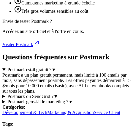
Campagnes marketing à grande échelle
Très gros volumes sensibles au coût
Envie de tester Postmark ?
Accédez au site officiel et à l'offre en cours.
Visiter Postmark
Questions fréquentes sur Postmark
Postmark est-il gratuit ?
▼
Postmark a un plan gratuit permanent, mais limité à 100 emails par
mois, sans dépassement possible. Les offres payantes démarrent à 15
$/mois pour 10 000 emails (Basic), avec API et webhooks complets
sur tous les plans.
Postmark ou SendGrid ?
▼
Postmark gère-t-il le marketing ?
▼
Catégories
:
Développement & Tech
Marketing & Acquisition
Service Client
Tags
: