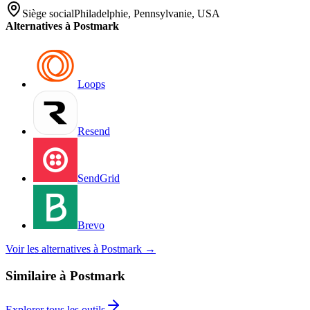
Siège social
Philadelphie, Pennsylvanie, USA
Alternatives à Postmark
Loops
Resend
SendGrid
Brevo
Voir les alternatives à Postmark
→
Similaire à Postmark
Explorer tous les outils