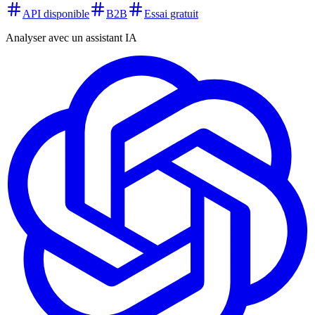
API disponible
B2B
Essai gratuit
Analyser avec un assistant IA