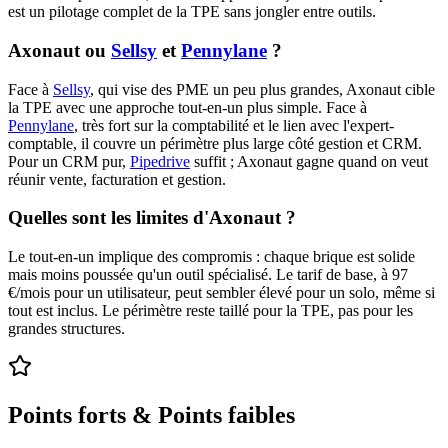
est un pilotage complet de la TPE sans jongler entre outils.
Axonaut ou
Sellsy
et
Pennylane
?
Face à
Sellsy
, qui vise des PME un peu plus grandes, Axonaut cible
la TPE avec une approche tout-en-un plus simple. Face à
Pennylane
, très fort sur la comptabilité et le lien avec l'expert-
comptable, il couvre un périmètre plus large côté gestion et CRM.
Pour un CRM pur,
Pipedrive
suffit ; Axonaut gagne quand on veut
réunir vente, facturation et gestion.
Quelles sont les limites d'Axonaut ?
Le tout-en-un implique des compromis : chaque brique est solide
mais moins poussée qu'un outil spécialisé. Le tarif de base, à 97
€/mois pour un utilisateur, peut sembler élevé pour un solo, même si
tout est inclus. Le périmètre reste taillé pour la TPE, pas pour les
grandes structures.
Points forts & Points faibles