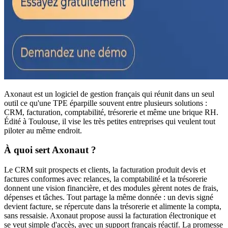
Axonaut est un logiciel de gestion français qui réunit dans un seul
outil ce qu'une TPE éparpille souvent entre plusieurs solutions :
CRM, facturation, comptabilité, trésorerie et même une brique RH.
Édité à Toulouse, il vise les très petites entreprises qui veulent tout
piloter au même endroit.
À quoi sert Axonaut ?
Le CRM suit prospects et clients, la facturation produit devis et
factures conformes avec relances, la comptabilité et la trésorerie
donnent une vision financière, et des modules gèrent notes de frais,
dépenses et tâches. Tout partage la même donnée : un devis signé
devient facture, se répercute dans la trésorerie et alimente la compta,
sans ressaisie. Axonaut propose aussi la facturation électronique et
se veut simple d'accès, avec un support français réactif. La promesse