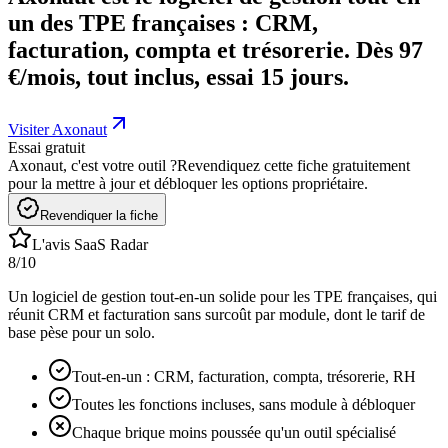
un des TPE françaises : CRM,
facturation, compta et trésorerie. Dès 97
€/mois, tout inclus, essai 15 jours.
Visiter Axonaut
Essai gratuit
Axonaut, c'est votre outil ?
Revendiquez cette fiche gratuitement
pour la mettre à jour et débloquer les options propriétaire.
Revendiquer la fiche
L'avis SaaS Radar
8
/10
Un logiciel de gestion tout-en-un solide pour les TPE françaises, qui
réunit CRM et facturation sans surcoût par module, dont le tarif de
base pèse pour un solo.
Tout-en-un : CRM, facturation, compta, trésorerie, RH
Toutes les fonctions incluses, sans module à débloquer
Chaque brique moins poussée qu'un outil spécialisé