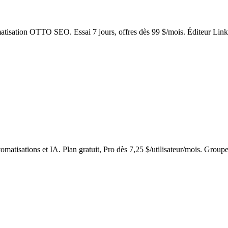
omatisation OTTO SEO. Essai 7 jours, offres dès 99 $/mois. Éditeur Li
omatisations et IA. Plan gratuit, Pro dès 7,25 $/utilisateur/mois. Groupe