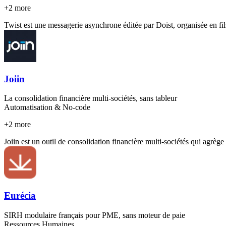
+
2
more
Twist est une messagerie asynchrone éditée par Doist, organisée en fils
Joiin
La consolidation financière multi-sociétés, sans tableur
Automatisation & No-code
+
2
more
Joiin est un outil de consolidation financière multi-sociétés qui agrèg
Eurécia
SIRH modulaire français pour PME, sans moteur de paie
Ressources Humaines