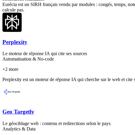
Eurécia est un SIRH français vendu par modules : congés, temps, notes 
calcule pas.
Perplexity
Le moteur de réponse IA qui cite ses sources
Automatisation & No-code
+
2
more
Perplexity est un moteur de réponse IA qui cherche sur le web et cite s
Geo Targetly
Le géociblage web : contenu et redirections selon le pays
Analytics & Data