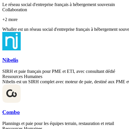
Le réseau social d'entreprise français à hébergement souverain
Collaboration
+
2
more
Whaller est un réseau social d'entreprise français à hébergement souve
Nibelis
SIRH et paie français pour PME et ETI, avec consultant dédié
Ressources Humaines
Nibelis est un SIRH complet avec moteur de paie, destiné aux PME et
Combo
Plannings et paie pour les équipes terrain, restauration et retail
Ressources Humaines