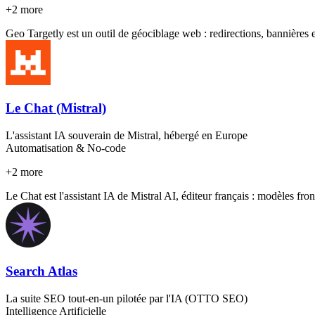
+
2
more
Geo Targetly est un outil de géociblage web : redirections, bannières et
Le Chat (Mistral)
L'assistant IA souverain de Mistral, hébergé en Europe
Automatisation & No-code
+
2
more
Le Chat est l'assistant IA de Mistral AI, éditeur français : modèles fr
Search Atlas
La suite SEO tout-en-un pilotée par l'IA (OTTO SEO)
Intelligence Artificielle