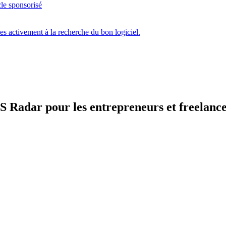
cle sponsorisé
ces activement à la recherche du bon logiciel.
aS Radar pour les entrepreneurs et freelance