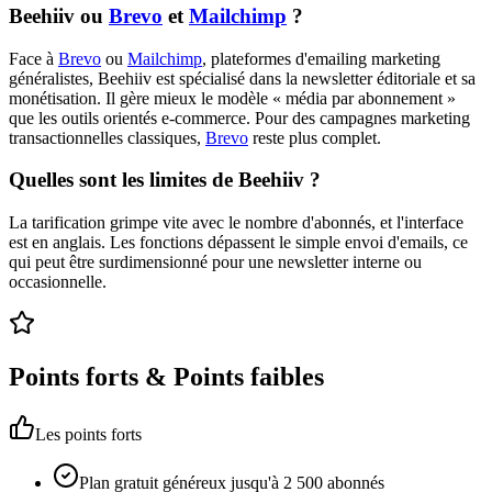
Beehiiv ou
Brevo
et
Mailchimp
?
Face à
Brevo
ou
Mailchimp
, plateformes d'emailing marketing
généralistes, Beehiiv est spécialisé dans la newsletter éditoriale et sa
monétisation. Il gère mieux le modèle « média par abonnement »
que les outils orientés e-commerce. Pour des campagnes marketing
transactionnelles classiques,
Brevo
reste plus complet.
Quelles sont les limites de Beehiiv ?
La tarification grimpe vite avec le nombre d'abonnés, et l'interface
est en anglais. Les fonctions dépassent le simple envoi d'emails, ce
qui peut être surdimensionné pour une newsletter interne ou
occasionnelle.
Points forts & Points faibles
Les points forts
Plan gratuit généreux jusqu'à 2 500 abonnés