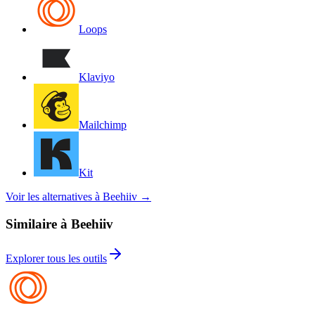
Loops
Klaviyo
Mailchimp
Kit
Voir les alternatives à Beehiiv
→
Similaire à Beehiiv
Explorer tous les outils