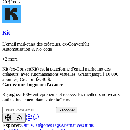
20 $/mois.
Kit
L'email marketing des créateurs, ex-ConvertKit
Automatisation & No-code
+
2
more
Kit (ex-ConvertKit) est la plateforme d'email marketing des
créateurs, avec automatisations visuelles. Gratuit jusqu'à 10 000
abonnés, Creator dès 39 $.
Gardez une longueur d'avance
Rejoignez 100+ entrepreneurs et recevez les meilleurs nouveaux
outils directement dans votre boîte mail.
S'abonner
Explorer
:
Outils
Catégories
Tags
Alternatives
Outils