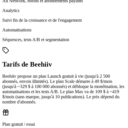
Ad Network, boosts et abonnements payants
Analytics
Suivi fin de la croissance et de l'engagement
Automatisations
Séquences, tests A/B et segmentation
Tarifs de Beehiiv
Beehiiv propose un plan Launch gratuit à vie (jusqu'à 2 500
abonnés, envois illimités). Le plan Scale démarre à 49 $/mois
(jusqu'à ~329 $ à 100 000 abonnés) et débloque la monétisation, les
automatisations et les tests A/B. Le plan Max va de 109 $ à ~419
$/mois (sans marque, jusqu'à 10 publications). Le prix dépend du
nombre d'abonnés.
Plan gratuit / essai