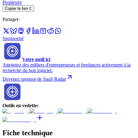
Perplexity
Copier le lien
C
Partager
:
Sponsorisé
Votre outil ici
Atteignez des milliers d'entrepreneurs et freelances activement à la
recherche du bon logiciel.
Devenez sponsor de SaaS Radar
Outils en vedette
:
Fiche technique