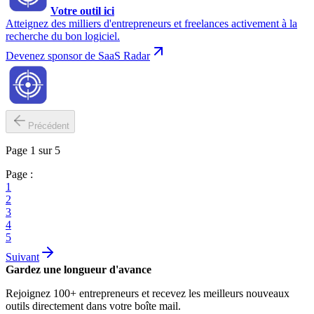
Votre outil ici
Atteignez des milliers d'entrepreneurs et freelances activement à la
recherche du bon logiciel.
Devenez sponsor de SaaS Radar
Précédent
Page 1 sur 5
Page :
1
2
3
4
5
Suivant
Gardez une longueur d'avance
Rejoignez 100+ entrepreneurs et recevez les meilleurs nouveaux
outils directement dans votre boîte mail.