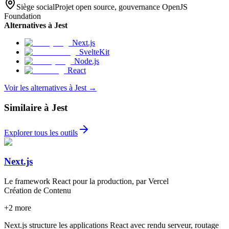
Siège social
Projet open source, gouvernance OpenJS
Foundation
Alternatives à Jest
Next.js
SvelteKit
Node.js
React
Voir les alternatives à Jest
→
Similaire à Jest
Explorer tous les outils
Next.js
Le framework React pour la production, par Vercel
Création de Contenu
+
2
more
Next.js structure les applications React avec rendu serveur, routage