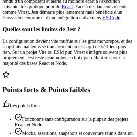
rendu d'un composant et alerte au moindre écart à l'exécution
suivante, très pratique pour du
React
. Face à des lanceurs récents
comme Vitest, Jest démarre plus lentement mais bénéficie d'un
écosystème énorme et d'une intégration native dans
VS Code
.
Quelles sont les limites de Jest ?
La configuration devient vite touffue sur les gros monorepos, et des
snapshots mal tenus se transforment en tests qui ne vérifient plus
rien. Sur un projet Vite ou ESM pur, Vitest s'intègre souvent plus
proprement. Jest reste néanmoins le choix par défaut sûr pour la
majorité des bases React et Node.
Points forts & Points faibles
Les points forts
Fonctionne sans configuration sur la plupart des projets
React et Node
Mocks, assertions, snapshots et couverture réunis dans un