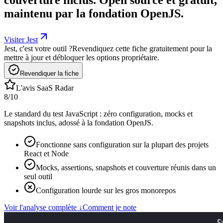
maintenu par la fondation OpenJS.
Visiter Jest
Jest, c'est votre outil ?
Revendiquez cette fiche gratuitement pour la
mettre à jour et débloquer les options propriétaire.
Revendiquer la fiche
L'avis SaaS Radar
8
/10
Le standard du test JavaScript : zéro configuration, mocks et
snapshots inclus, adossé à la fondation OpenJS.
Fonctionne sans configuration sur la plupart des projets
React et Node
Mocks, assertions, snapshots et couverture réunis dans un
seul outil
Configuration lourde sur les gros monorepos
Voir l'analyse complète
↓
Comment je note