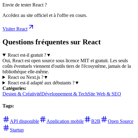
Envie de tester React ?
Accédez au site officiel et à l'offre en cours.
Visiter React
Questions fréquentes sur React
React est-il gratuit ?
▼
Oui, React est open source sous licence MIT et gratuit. Les seuls
coûts éventuels viennent d'outils tiers de l'écosystème, jamais de la
bibliothèque elle-même.
React ou Next.js ?
▼
React est-il adapté aux débutants ?
▼
Catégories
:
Design & Créativité
Développement & Tech
Site Web & SEO
Tags
:
API disponible
Application mobile
B2B
Open Source
Startup