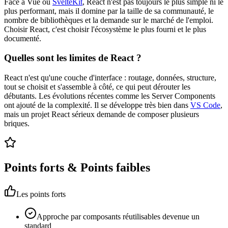
Face à Vue ou
SvelteKit
, React n'est pas toujours le plus simple ni le
plus performant, mais il domine par la taille de sa communauté, le
nombre de bibliothèques et la demande sur le marché de l'emploi.
Choisir React, c'est choisir l'écosystème le plus fourni et le plus
documenté.
Quelles sont les limites de React ?
React n'est qu'une couche d'interface : routage, données, structure,
tout se choisit et s'assemble à côté, ce qui peut dérouter les
débutants. Les évolutions récentes comme les Server Components
ont ajouté de la complexité. Il se développe très bien dans
VS Code
,
mais un projet React sérieux demande de composer plusieurs
briques.
Points forts & Points faibles
Les points forts
Approche par composants réutilisables devenue un
standard