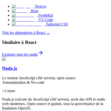
Next.js
Rust
SvelteKit
VS Code
Tailwind CSS
Voir les alternatives à React
→
Similaire à React
Explorer tous les outils
Node.js
Le moteur JavaScript côté serveur, open source
Automatisation & No-code
+
2
more
Node.js exécute du JavaScript côté serveur, socle des API et outils
web modernes. Open source et gratuit, sous la gouvernance de la
fondation OpenJS.