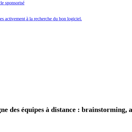
cle sponsorisé
ces activement à la recherche du bon logiciel.
gne des équipes à distance : brainstorming, 