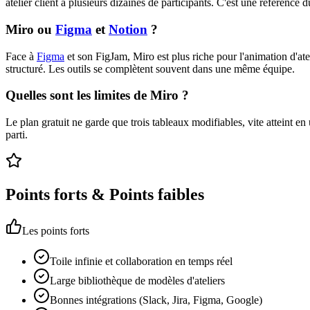
atelier client à plusieurs dizaines de participants. C'est une référence du
Miro ou
Figma
et
Notion
?
Face à
Figma
et son FigJam, Miro est plus riche pour l'animation d'ate
structuré. Les outils se complètent souvent dans une même équipe.
Quelles sont les limites de Miro ?
Le plan gratuit ne garde que trois tableaux modifiables, vite atteint en
parti.
Points forts & Points faibles
Les points forts
Toile infinie et collaboration en temps réel
Large bibliothèque de modèles d'ateliers
Bonnes intégrations (Slack, Jira, Figma, Google)