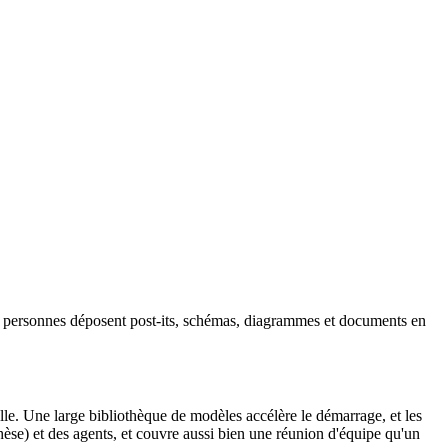
ieurs personnes déposent post-its, schémas, diagrammes et documents en
elle. Une large bibliothèque de modèles accélère le démarrage, et les
thèse) et des agents, et couvre aussi bien une réunion d'équipe qu'un