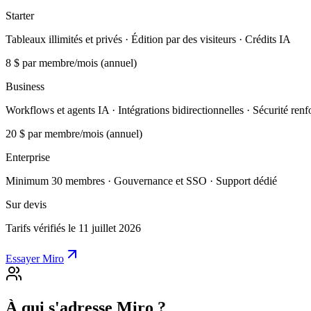
Starter
Tableaux illimités et privés · Édition par des visiteurs · Crédits IA
8 $
par membre/mois (annuel)
Business
Workflows et agents IA · Intégrations bidirectionnelles · Sécurité renf
20 $
par membre/mois (annuel)
Enterprise
Minimum 30 membres · Gouvernance et SSO · Support dédié
Sur devis
Tarifs vérifiés le 11 juillet 2026
Essayer Miro
À qui s'adresse Miro ?