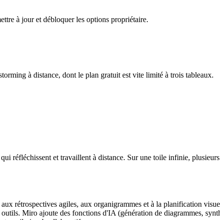
ttre à jour et débloquer les options propriétaire.
torming à distance, dont le plan gratuit est vite limité à trois tableaux.
 qui réfléchissent et travaillent à distance. Sur une toile infinie, plus
, aux rétrospectives agiles, aux organigrammes et à la planification visu
des outils. Miro ajoute des fonctions d'IA (génération de diagrammes, syn