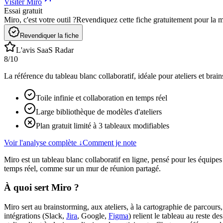
Visiter Miro
Essai gratuit
Miro, c'est votre outil ?
Revendiquez cette fiche gratuitement pour la me
Revendiquer la fiche
L'avis SaaS Radar
8
/10
La référence du tableau blanc collaboratif, idéale pour ateliers et brains
Toile infinie et collaboration en temps réel
Large bibliothèque de modèles d'ateliers
Plan gratuit limité à 3 tableaux modifiables
Voir l'analyse complète
↓
Comment je note
Miro est un tableau blanc collaboratif en ligne, pensé pour les équipes
temps réel, comme sur un mur de réunion partagé.
À quoi sert Miro ?
Miro sert au brainstorming, aux ateliers, à la cartographie de parcours
intégrations (Slack,
Jira
, Google,
Figma
) relient le tableau au reste 