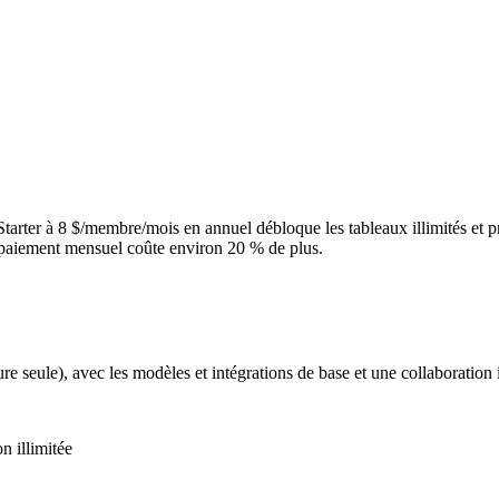
 Starter à 8 $/membre/mois en annuel débloque les tableaux illimités et 
 paiement mensuel coûte environ 20 % de plus.
ure seule), avec les modèles et intégrations de base et une collaboration il
n illimitée