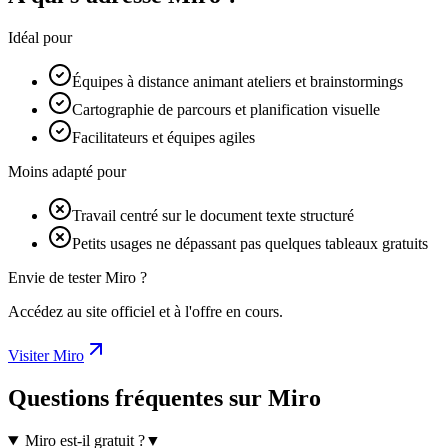
Idéal pour
Équipes à distance animant ateliers et brainstormings
Cartographie de parcours et planification visuelle
Facilitateurs et équipes agiles
Moins adapté pour
Travail centré sur le document texte structuré
Petits usages ne dépassant pas quelques tableaux gratuits
Envie de tester Miro ?
Accédez au site officiel et à l'offre en cours.
Visiter Miro
Questions fréquentes sur Miro
Miro est-il gratuit ?
▼