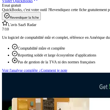
Visiter QuickBooks
Essai gratuit
QuickBooks, c'est votre outil ?
Revendiquez cette fiche gratuitement po
Revendiquer la fiche
L'avis SaaS Radar
7
/10
Un logiciel de comptabilité mûr et complet, référence en Amérique du N
Comptabilité mûre et complète
Reporting solide et large écosystème d'applications
Pas de gestion de la TVA ni des normes françaises
Voir l'analyse complète
↓
Comment je note