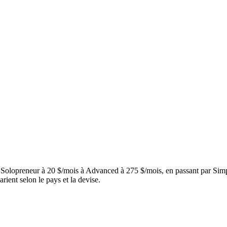
 Solopreneur à 20 $/mois à Advanced à 275 $/mois, en passant par Simple 
rient selon le pays et la devise.