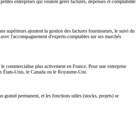
petites entreprises qui veulent gérer factures, dépenses et comptabilité
s supérieurs ajoutent la gestion des factures fournisseurs, le suivi du
ation avec l'accompagnement d'experts-comptables sur ses marchés
ne le commercialise plus activement en France. Pour une entreprise
les États-Unis, le Canada ou le Royaume-Uni.
gratuit permanent, et les fonctions utiles (stocks, projets) se