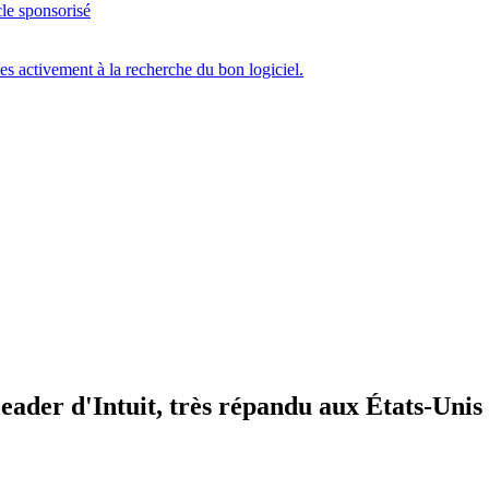
cle sponsorisé
ces activement à la recherche du bon logiciel.
leader d'Intuit, très répandu aux États-Unis