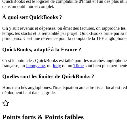
QuickBooks est le logiciel de comptabilité d'Intuit et l'un des plus uti
dans un outil mûr et complet.
À quoi sert QuickBooks ?
On y suit revenus et dépenses, on émet des factures, on rapproche les c
temps, les stocks et la rentabilité par projet. QuickBooks brille par s
principaux. C'est une référence pour la compta de la TPE anglophone
QuickBooks, adapté à la France ?
C'est le point clé : QuickBooks est taillé pour les marchés anglophone
française, un
Pennylane
, un
Indy
ou un
Tiime
sont bien plus pertinen
Quelles sont les limites de QuickBooks ?
Hors marchés anglophones, l'inadéquation au cadre fiscal local est rédhi
débloquent haut dans la grille.
Points forts & Points faibles