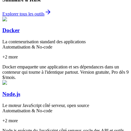
Explorer tous les outils
Docker
La conteneurisation standard des applications
Automatisation & No-code
+
2
more
Docker empaquette une application et ses dépendances dans un
conteneur qui tourne à l'identique partout. Version gratuite, Pro dès 9
$/mois.
Node.js
Le moteur JavaScript côté serveur, open source
Automatisation & No-code
+
2
more
Node.js exécute du JavaScript côté serveur, socle des API et outils