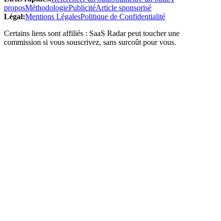
propos
Méthodologie
Publicité
Article sponsorisé
Légal
:
Mentions Légales
Politique de Confidentialité
Certains liens sont affiliés : SaaS Radar peut toucher une
commission si vous souscrivez, sans surcoût pour vous.