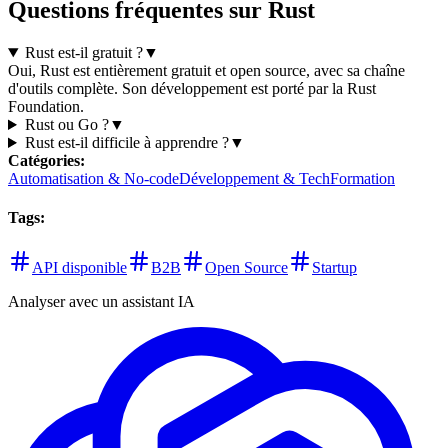
Questions fréquentes sur Rust
Rust est-il gratuit ?
▼
Oui, Rust est entièrement gratuit et open source, avec sa chaîne
d'outils complète. Son développement est porté par la Rust
Foundation.
Rust ou Go ?
▼
Rust est-il difficile à apprendre ?
▼
Catégories
:
Automatisation & No-code
Développement & Tech
Formation
Tags
:
API disponible
B2B
Open Source
Startup
Analyser avec un assistant IA