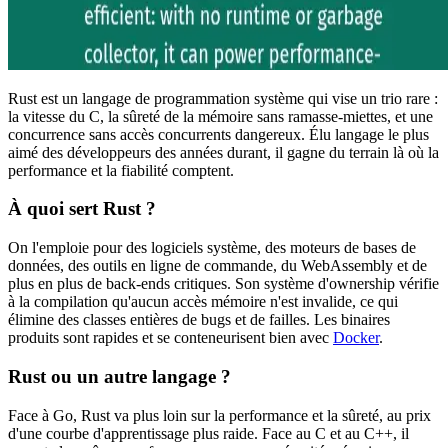
Rust est un langage de programmation système qui vise un trio rare :
la vitesse du C, la sûreté de la mémoire sans ramasse-miettes, et une
concurrence sans accès concurrents dangereux. Élu langage le plus
aimé des développeurs des années durant, il gagne du terrain là où la
performance et la fiabilité comptent.
À quoi sert Rust ?
On l'emploie pour des logiciels système, des moteurs de bases de
données, des outils en ligne de commande, du WebAssembly et de
plus en plus de back-ends critiques. Son système d'ownership vérifie
à la compilation qu'aucun accès mémoire n'est invalide, ce qui
élimine des classes entières de bugs et de failles. Les binaires
produits sont rapides et se conteneurisent bien avec
Docker
.
Rust ou un autre langage ?
Face à Go, Rust va plus loin sur la performance et la sûreté, au prix
d'une courbe d'apprentissage plus raide. Face au C et au C++, il