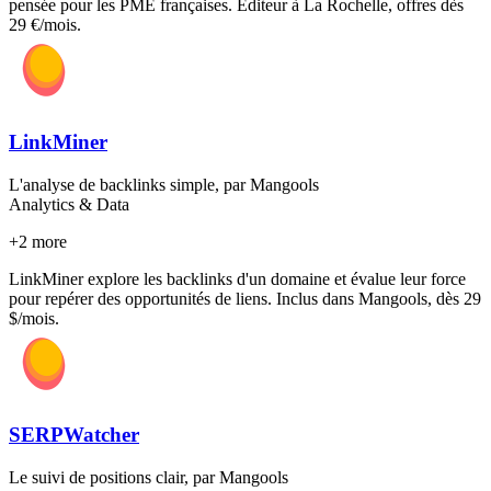
pensée pour les PME françaises. Éditeur à La Rochelle, offres dès
29 €/mois.
LinkMiner
L'analyse de backlinks simple, par Mangools
Analytics & Data
+
2
more
LinkMiner explore les backlinks d'un domaine et évalue leur force
pour repérer des opportunités de liens. Inclus dans Mangools, dès 29
$/mois.
SERPWatcher
Le suivi de positions clair, par Mangools