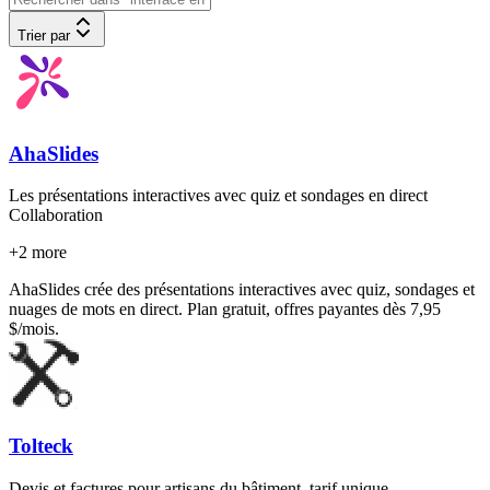
Trier par
AhaSlides
Les présentations interactives avec quiz et sondages en direct
Collaboration
+
2
more
AhaSlides crée des présentations interactives avec quiz, sondages et
nuages de mots en direct. Plan gratuit, offres payantes dès 7,95
$/mois.
Tolteck
Devis et factures pour artisans du bâtiment, tarif unique