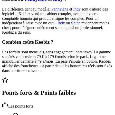
La différence tient au modèle.
Pennylane
et
Indy
sont d'abord des
logiciels ; Keobiz vend un cabinet complet, avec un expert-
comptable humain qui produit et signe les comptes. Pour un
indépendant à l'aise avec un outil,
Indy
ou
Shine
reviennent moins
cher ; pour déléguer entièrement sa compta à un professionnel,
Keobiz a du sens.
Combien coûte Keobiz ?
Les forfaits sont mensuels, sans engagement, hors taxes. La gamme
sociétés va d'environ 79 € à 179 €/mois selon le pack, la gamme
immobilier démarre à 49 €/mois. La paie s'ajoute en option. Keobiz
affiche des fourchettes « à partir de » : les honoraires réels sont fixés
dans la lettre de mission.
Points forts & Points faibles
Les points forts