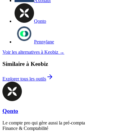
Axonaut
Qonto
Pennylane
Voir les alternatives à Keobiz
→
Similaire à Keobiz
Explorer tous les outils
Qonto
Le compte pro qui gère aussi la pré-compta
Finance & Comptabilité