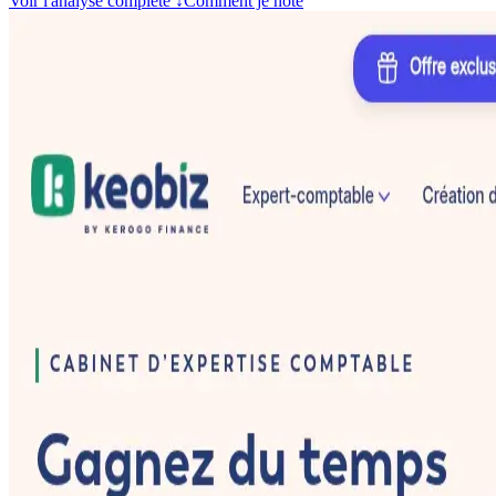
Voir l'analyse complète
↓
Comment je note