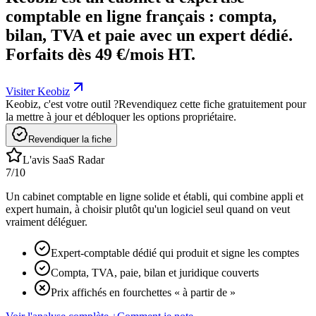
comptable en ligne français : compta,
bilan, TVA et paie avec un expert dédié.
Forfaits dès 49 €/mois HT.
Visiter Keobiz
Keobiz, c'est votre outil ?
Revendiquez cette fiche gratuitement pour
la mettre à jour et débloquer les options propriétaire.
Revendiquer la fiche
L'avis SaaS Radar
7
/10
Un cabinet comptable en ligne solide et établi, qui combine appli et
expert humain, à choisir plutôt qu'un logiciel seul quand on veut
vraiment déléguer.
Expert-comptable dédié qui produit et signe les comptes
Compta, TVA, paie, bilan et juridique couverts
Prix affichés en fourchettes « à partir de »