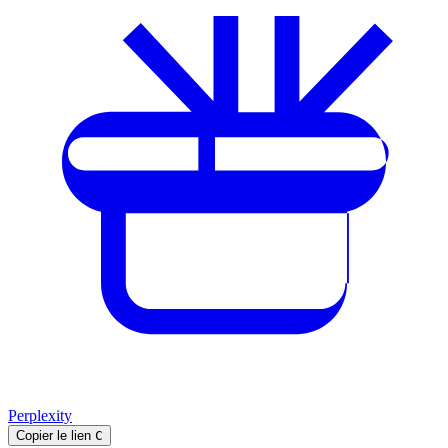
Perplexity
Copier le lien
C