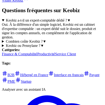
Visiter Keobiz
Questions fréquentes sur Keobiz
Keobiz a-t-il un expert-comptable dédié ?
▼
Oui. À la différence d'un simple logiciel, Keobiz est un cabinet
d'expertise comptable : un expert dédié suit le dossier, produit et
signe les comptes annuels, en complément de l'application de
gestion.
Combien coûte Keobiz ?
▼
Keobiz ou Pennylane ?
▼
Catégories
:
Finance & Comptabilité
Productivité
Service Client
Tags
:
B2B
Hébergé en France
Interface en français
Payant
PME
Startup
Analyser avec un assistant IA