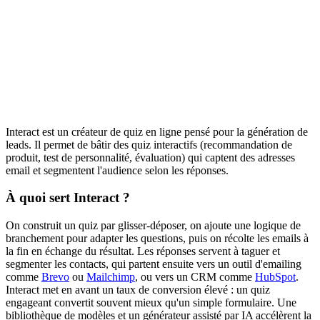
Interact est un créateur de quiz en ligne pensé pour la génération de
leads. Il permet de bâtir des quiz interactifs (recommandation de
produit, test de personnalité, évaluation) qui captent des adresses
email et segmentent l'audience selon les réponses.
À quoi sert Interact ?
On construit un quiz par glisser-déposer, on ajoute une logique de
branchement pour adapter les questions, puis on récolte les emails à
la fin en échange du résultat. Les réponses servent à taguer et
segmenter les contacts, qui partent ensuite vers un outil d'emailing
comme
Brevo
ou
Mailchimp
, ou vers un CRM comme
HubSpot
.
Interact met en avant un taux de conversion élevé : un quiz
engageant convertit souvent mieux qu'un simple formulaire. Une
bibliothèque de modèles et un générateur assisté par IA accélèrent la