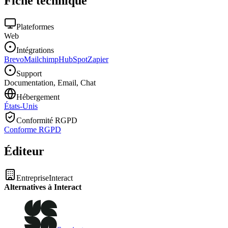
Fiche technique
Plateformes
Web
Intégrations
Brevo
Mailchimp
HubSpot
Zapier
Support
Documentation, Email, Chat
Hébergement
États-Unis
Conformité RGPD
Conforme RGPD
Éditeur
Entreprise
Interact
Alternatives à Interact