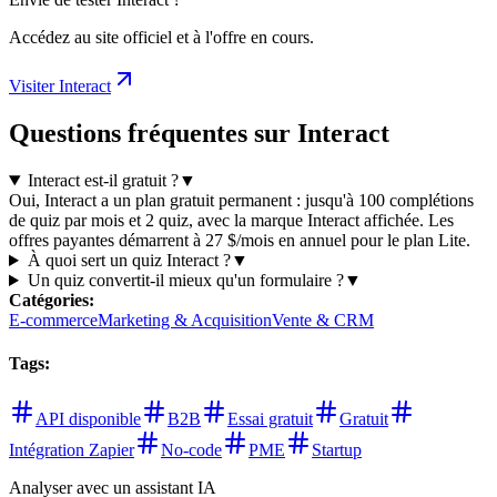
Accédez au site officiel et à l'offre en cours.
Visiter Interact
Questions fréquentes sur Interact
Interact est-il gratuit ?
▼
Oui, Interact a un plan gratuit permanent : jusqu'à 100 complétions
de quiz par mois et 2 quiz, avec la marque Interact affichée. Les
offres payantes démarrent à 27 $/mois en annuel pour le plan Lite.
À quoi sert un quiz Interact ?
▼
Un quiz convertit-il mieux qu'un formulaire ?
▼
Catégories
:
E-commerce
Marketing & Acquisition
Vente & CRM
Tags
:
API disponible
B2B
Essai gratuit
Gratuit
Intégration Zapier
No-code
PME
Startup
Analyser avec un assistant IA