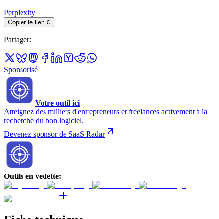
Perplexity
Copier le lien
C
Partager
:
Sponsorisé
Votre outil ici
Atteignez des milliers d'entrepreneurs et freelances activement à la
recherche du bon logiciel.
Devenez sponsor de SaaS Radar
Outils en vedette
: