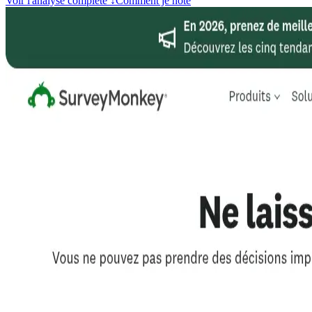
Voir l'analyse complète
↓
Comment je note