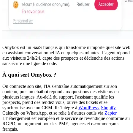
Omybox est un SaaS français qui transforme n'importe quel site web
en assistant conversationnel IA en quelques minutes. L'agent répond
aux visiteurs 24h/24, capte des prospects et déclenche des actions,
sans écrire une ligne de code.
À quoi sert Omybox ?
On connecte son site, l'IA s'entraîne automatiquement sur son
contenu, puis un chatbot répond aux questions des visiteurs en
plusieurs langues. Au-delà du support, l'assistant qualifie les
prospects, prend des rendez-vous, ouvre des tickets et se
synchronise avec un CRM. Il s'intègre à
WordPress
,
Shopify
,
Calendly ou WhatsApp, et se relie à d'autres outils via
Zapier
.
L'hébergement est européen et le service se revendique conforme au
RGPD, un argument pour les PME, agences et e-commerçants
français.