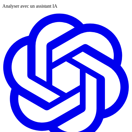
Analyser avec un assistant IA