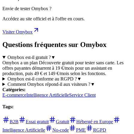
Envie de tester Omybox ?
Accédez au site officiel et à l'offre en cours.
Visiter Omybox
Questions fréquentes sur Omybox
Omybox est-il gratuit ?
▼
Omybox a un plan Découverte gratuit pour tester sans carte. Les
offres payantes démarrent à 19 €/mois pour un assistant en
production, puis 49 € et 149 €/mois selon les fonctions.
Omybox est-il conforme au RGPD ?
▼
Comment Omybox répond-il aux visiteurs ?
▼
Catégories
:
E-commerce
Intelligence Artificielle
Service Client
Tags
:
B2B
Essai gratuit
Gratuit
Hébergé en Europe
Intelligence Artificielle
No-code
PME
RGPD