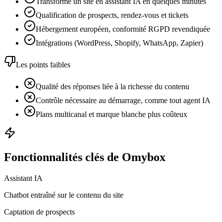
Transforme un site en assistant IA en quelques minutes
Qualification de prospects, rendez-vous et tickets
Hébergement européen, conformité RGPD revendiquée
Intégrations (WordPress, Shopify, WhatsApp, Zapier)
Les points faibles
Qualité des réponses liée à la richesse du contenu
Contrôle nécessaire au démarrage, comme tout agent IA
Plans multicanal et marque blanche plus coûteux
Fonctionnalités clés de Omybox
Assistant IA
Chatbot entraîné sur le contenu du site
Captation de prospects