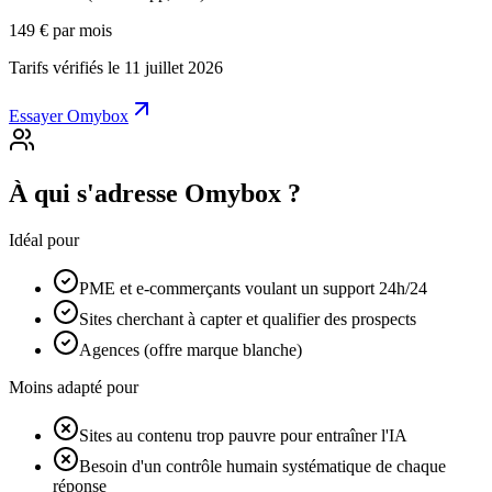
149 €
par mois
Tarifs vérifiés le 11 juillet 2026
Essayer Omybox
À qui s'adresse Omybox ?
Idéal pour
PME et e-commerçants voulant un support 24h/24
Sites cherchant à capter et qualifier des prospects
Agences (offre marque blanche)
Moins adapté pour
Sites au contenu trop pauvre pour entraîner l'IA
Besoin d'un contrôle humain systématique de chaque
réponse