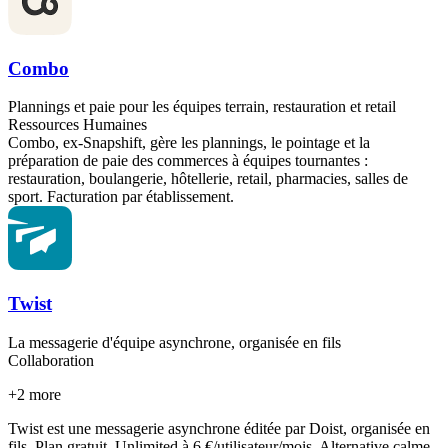
Combo
Plannings et paie pour les équipes terrain, restauration et retail
Ressources Humaines
Combo, ex-Snapshift, gère les plannings, le pointage et la
préparation de paie des commerces à équipes tournantes :
restauration, boulangerie, hôtellerie, retail, pharmacies, salles de
sport. Facturation par établissement.
Twist
La messagerie d'équipe asynchrone, organisée en fils
Collaboration
+
2
more
Twist est une messagerie asynchrone éditée par Doist, organisée en
fils. Plan gratuit, Unlimited à 6 €/utilisateur/mois. Alternative calme