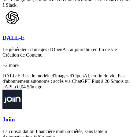
à Slack.
DALL-E
Le générateur d'images d'OpenAI, aujourd'hui en fin de vie
Création de Contenu
+
2
more
DALL·E 3 est le modèle d'images d'OpenAI, en fin de vie. Pas
d'abonnement autonome : accès via ChatGPT Plus à 20 $/mois ou
l'API à 0,04 $/image.
Joiin
La consolidation financière multi-sociétés, sans tableur
Automatisation & No-code