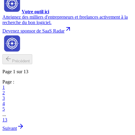
Votre outil ici
Atteignez des milliers d'entrepreneurs et freelances activement à la
recherche du bon logiciel.
Devenez sponsor de SaaS Radar
Précédent
Page 1 sur 13
Page :
1
2
3
4
5
...
13
Suivant