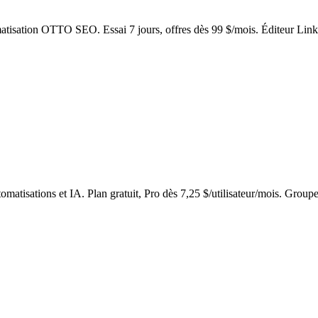
omatisation OTTO SEO. Essai 7 jours, offres dès 99 $/mois. Éditeur Li
omatisations et IA. Plan gratuit, Pro dès 7,25 $/utilisateur/mois. Groupe