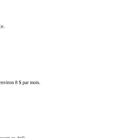
ce.
'environ 8 $ par mois.