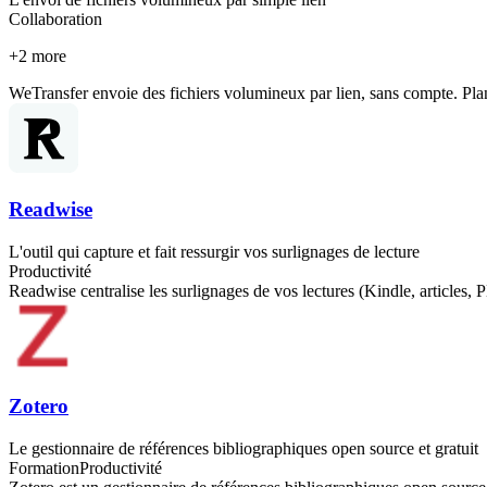
Collaboration
+
2
more
WeTransfer envoie des fichiers volumineux par lien, sans compte. Plan
Readwise
L'outil qui capture et fait ressurgir vos surlignages de lecture
Productivité
Readwise centralise les surlignages de vos lectures (Kindle, articles, P
Zotero
Le gestionnaire de références bibliographiques open source et gratuit
Formation
Productivité