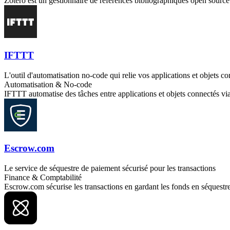
Zotero est un gestionnaire de références bibliographiques open source :
IFTTT
L'outil d'automatisation no-code qui relie vos applications et objets c
Automatisation & No-code
IFTTT automatise des tâches entre applications et objets connectés via d
Escrow.com
Le service de séquestre de paiement sécurisé pour les transactions
Finance & Comptabilité
Escrow.com sécurise les transactions en gardant les fonds en séquestre