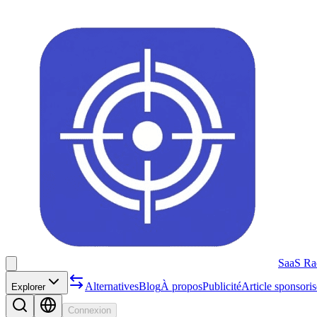
SaaS Ra
Alternatives
Blog
À propos
Publicité
Article sponsoris
Explorer
Connexion